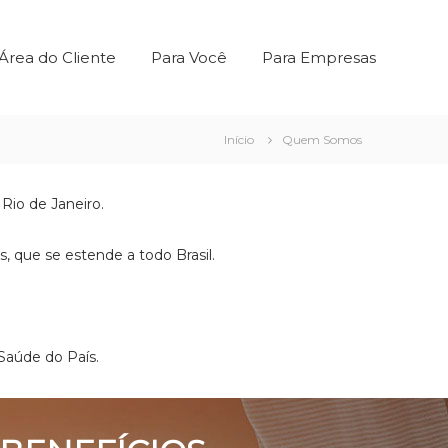
Área do Cliente
Para Você
Para Empresas
Início
Quem Somos
Rio de Janeiro.
, que se estende a todo Brasil.
Saúde do País.