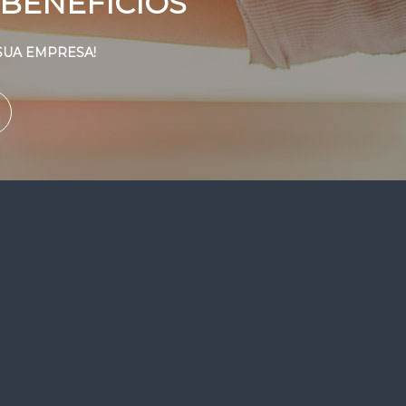
BENEFÍCIOS
SUA EMPRESA!