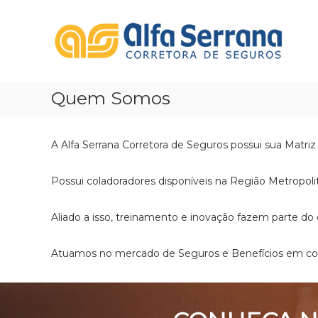
Pular
Sua
para
Corretora
o
de
conteúdo
Seguros
Sua
Quem Somos
Corretora
de
Seguros
A Alfa Serrana Corretora de Seguros possui sua Matriz
Possui coladoradores disponíveis na Região Metropoli
Aliado a isso, treinamento e inovação fazem parte do
Atuamos no mercado de Seguros e Benefícios em con