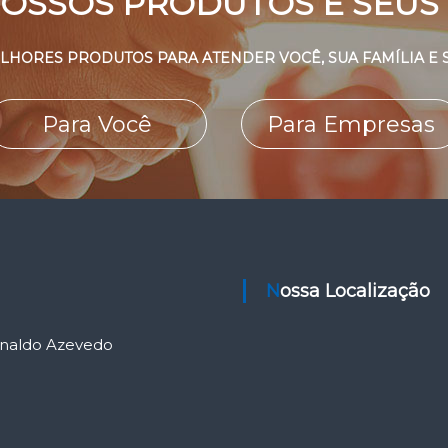
OSSOS PRODUTOS E SEUS 
LHORES PRODUTOS PARA ATENDER VOCÊ, SUA FAMÍLIA E 
Para Você
Para Empresas
Nossa Localização
Arnaldo Azevedo