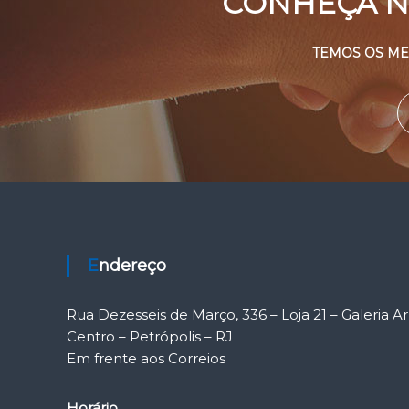
CONHEÇA N
TEMOS OS ME
Endereço
Rua Dezesseis de Março, 336 – Loja 21 – Galeria 
Centro – Petrópolis – RJ
Em frente aos Correios
Horário